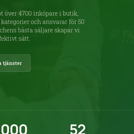
 över 4700 inköpare i butik,
ategorier och ansvarar för 50
ens bästa säljare skapar vi
ektivt sätt.
a tjänster
 000
52