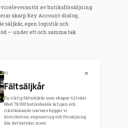
erviceleverantör av butiksförsäljning
erar skarp Key Account-dialog,
e säljkår, egen logistik och
öd — under ett och samma tak.
02
Fältsäljkår
En riktig fältsäljkår som skapar tillväxt.
Med 78 000 butiksbesök årligen och
rikstäckande närvaro bygger vi
distribution, exponering och försäljning
där det betyder mest.