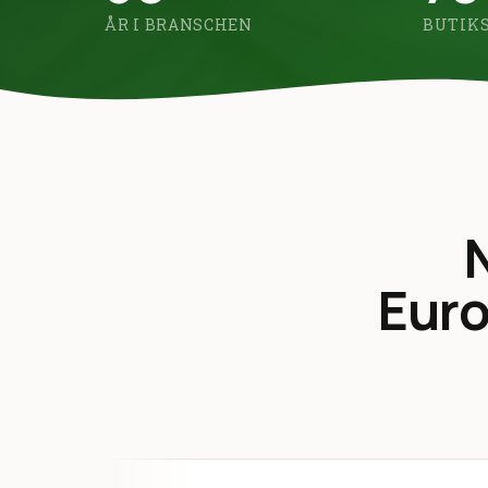
ÅR I BRANSCHEN
BUTIKS
Eur