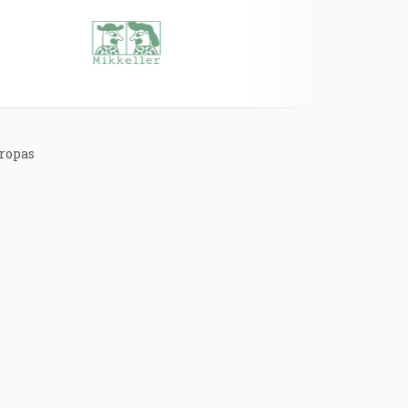
uropas