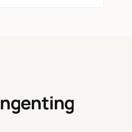
 ingenting