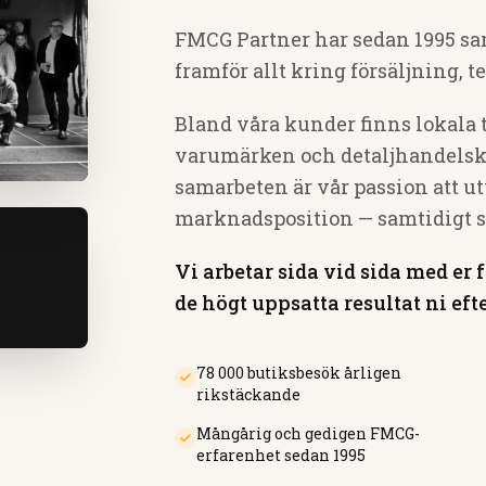
FMCG Partner har sedan 1995 s
framför allt kring försäljning, t
Bland våra kunder finns lokala 
varumärken och detaljhandelske
samarbeten är vår passion att 
marknadsposition — samtidigt s
Vi arbetar sida vid sida med er
de högt uppsatta resultat ni eft
78 000 butiksbesök årligen
rikstäckande
Mångårig och gedigen FMCG-
erfarenhet sedan 1995