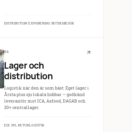
DISTRIBUTION
·
EXPONERING
·
BUTIKSBESÖK
04
Lager och
distribution
Logistik när den är som bäst. Eget lager i
Årsta plus sju lokala hubbar — godkänd
leverantör mot ICA, Axfood, DAGAB och
20+ centrallager.
EDI
·
3PL
·
RETURLOGISTIK