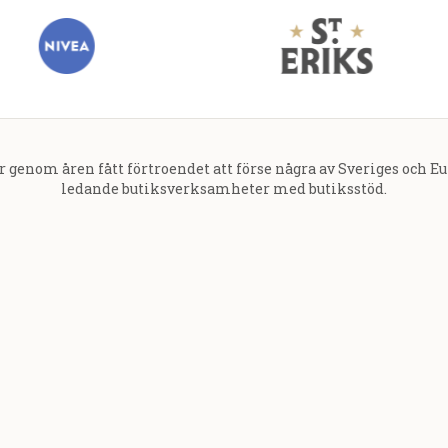
r genom åren fått förtroendet att förse några av Sveriges och E
ledande butiksverksamheter med butiksstöd.