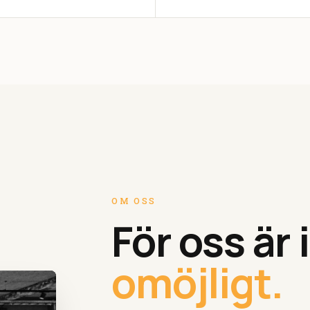
OM OSS
För oss är
omöjligt.