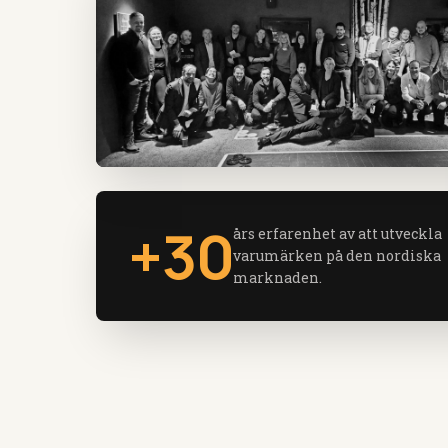
+30
års erfarenhet av att utveckla
varumärken på den nordiska
marknaden.